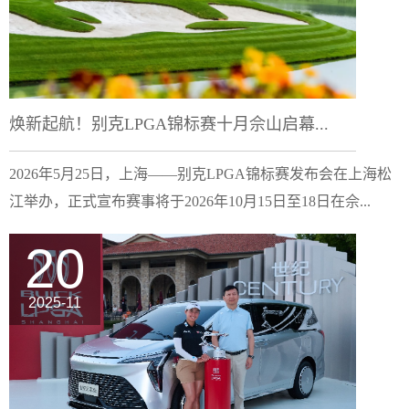
焕新起航！别克LPGA锦标赛十月佘山启幕...
2026年5月25日，上海——别克LPGA锦标赛发布会在上海松
江举办，正式宣布赛事将于2026年10月15日至18日在佘...
20
2025-11