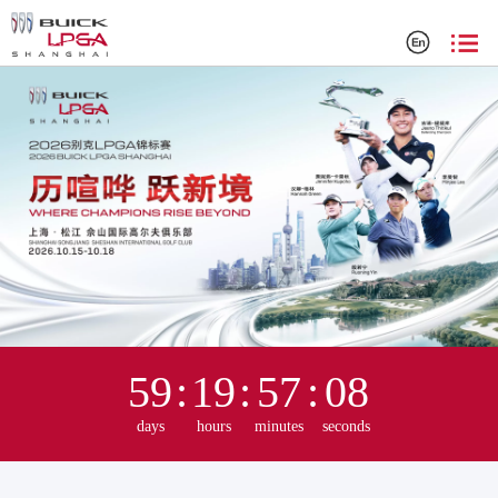
2025 别克 LPGA 锦标赛官方网站
59
:
19
:
57
:
08
days
hours
minutes
seconds