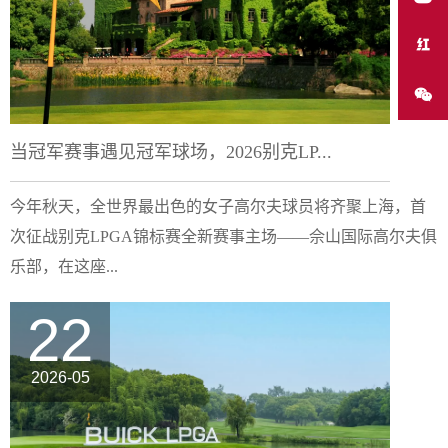
当冠军赛事遇见冠军球场，2026别克LP...
今年秋天，全世界最出色的女子高尔夫球员将齐聚上海，首
次征战别克LPGA锦标赛全新赛事主场——佘山国际高尔夫俱
乐部，在这座...
22
2026-05