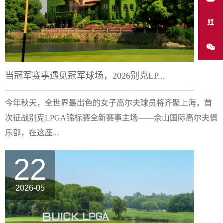
当冠军赛事遇见冠军球场，2026别克LP...
今年秋天，全世界最出色的女子高尔夫球员将齐聚上海，首
次征战别克LPGA锦标赛全新赛事主场——佘山国际高尔夫俱
乐部，在这座...
22
2026-05