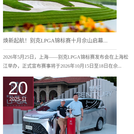
焕新起航！别克LPGA锦标赛十月佘山启幕...
2026年5月25日，上海——别克LPGA锦标赛发布会在上海松
江举办，正式宣布赛事将于2026年10月15日至18日在佘...
20
2025-11