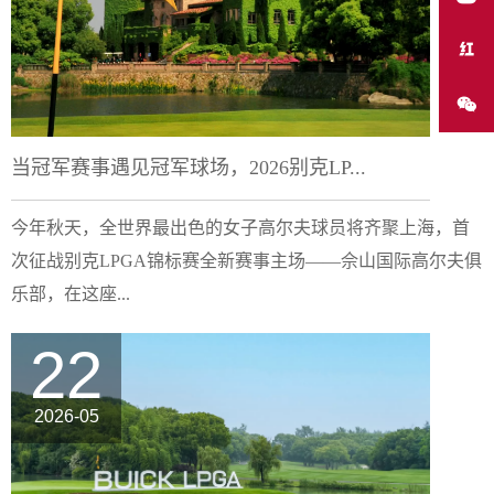
当冠军赛事遇见冠军球场，2026别克LP...
今年秋天，全世界最出色的女子高尔夫球员将齐聚上海，首
次征战别克LPGA锦标赛全新赛事主场——佘山国际高尔夫俱
乐部，在这座...
22
2026-05