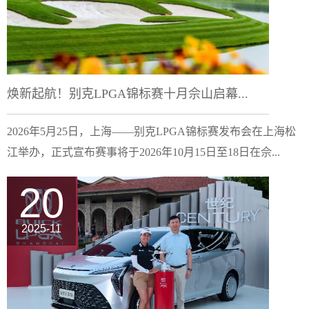
焕新起航！别克LPGA锦标赛十月佘山启幕...
2026年5月25日，上海——别克LPGA锦标赛发布会在上海松
江举办，正式宣布赛事将于2026年10月15日至18日在佘...
20
2025-11