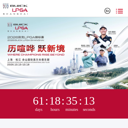
2025 别克 LPGA 锦标赛官方网站
61
:
18
:
35
:
13
days
hours
minutes
seconds