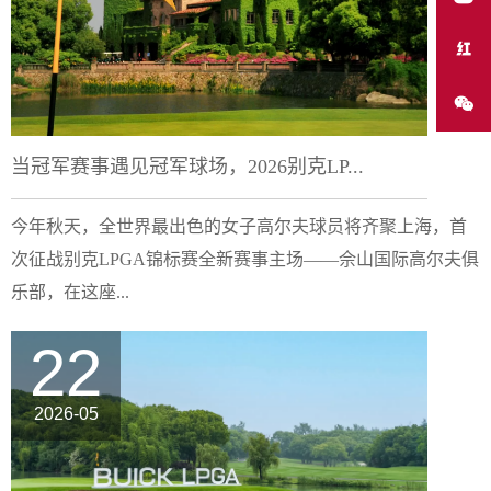
当冠军赛事遇见冠军球场，2026别克LP...
今年秋天，全世界最出色的女子高尔夫球员将齐聚上海，首
次征战别克LPGA锦标赛全新赛事主场——佘山国际高尔夫俱
乐部，在这座...
22
2026-05