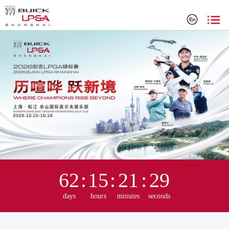
2025 别克 LPGA 锦标赛官方网站
62
:
15
:
21
:
29
days
hours
minutes
seconds