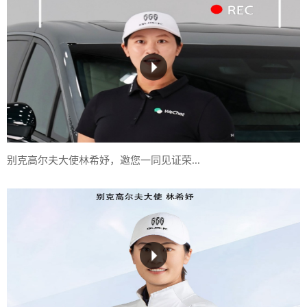
别克高尔夫大使林希妤，邀您一同见证荣...