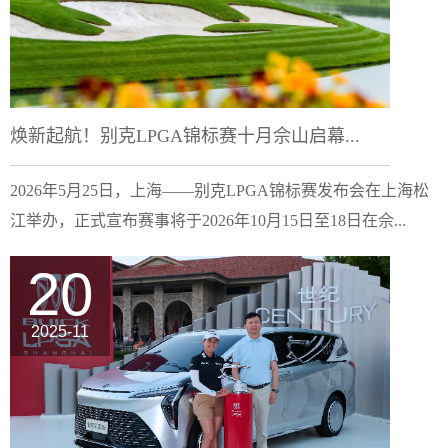
焕新起航！别克LPGA锦标赛十月佘山启幕...
2026年5月25日，上海——别克LPGA锦标赛发布会在上海松
江举办，正式宣布赛事将于2026年10月15日至18日在佘...
20
2025-11