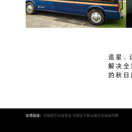
友情链接：
中国高尔夫球协会
中国女子职业高尔夫球巡回赛