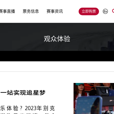
赛事直播
票务信息
赛事资讯
立即购票
观众体验