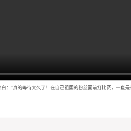
表白：“真的等待太久了！在自己祖国的粉丝面前打比赛，一直是