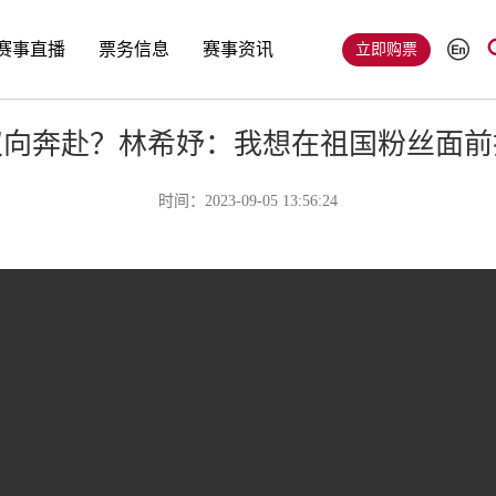
赛事直播
票务信息
赛事资讯
立即购票
双向奔赴？林希妤：我想在祖国粉丝面前
时间：2023-09-05 13:56:24