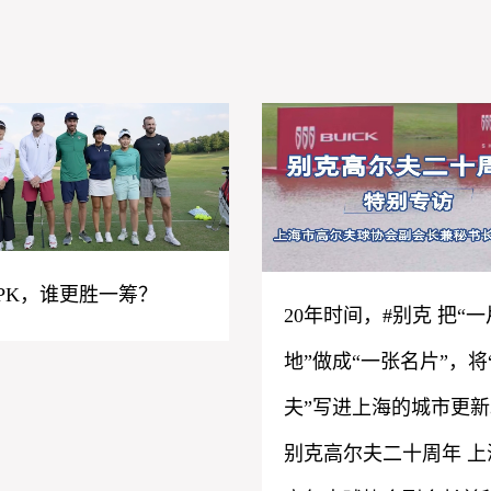
PK，谁更胜一筹？
20年时间，#别克 把“
地”做成“一张名片”，将
夫”写进上海的城市更新
别克高尔夫二十周年 上