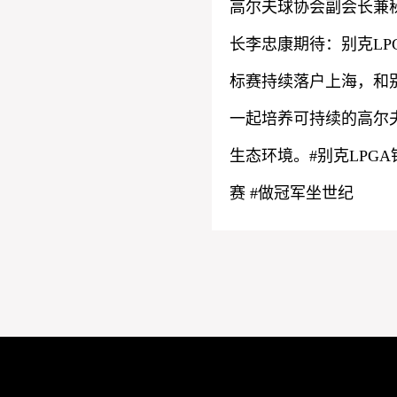
高尔夫球协会副会长兼
长李忠康期待：别克LP
标赛持续落户上海，和
一起培养可持续的高尔
生态环境。#别克LPGA
赛 #做冠军坐世纪