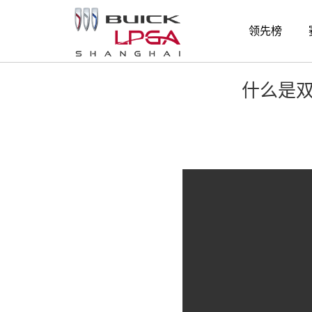
精彩时刻
领先榜
什么是