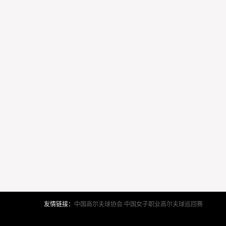
友情链接：
中国高尔夫球协会
中国女子职业高尔夫球巡回赛