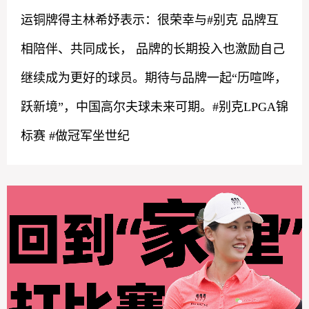
运铜牌得主林希妤表示：很荣幸与#别克 品牌互
相陪伴、共同成长， 品牌的长期投入也激励自己
继续成为更好的球员。期待与品牌一起“历喧哗，
跃新境”，中国高尔夫球未来可期。#别克LPGA锦
标赛 #做冠军坐世纪