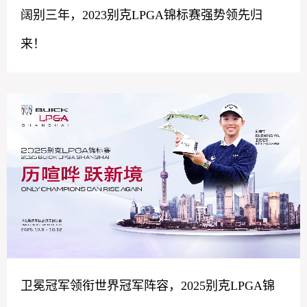
阔别三年，2023别克LPGA锦标赛强势领先归
来！
卫冕冠军领衔世界冠军阵容，2025别克LPGA锦