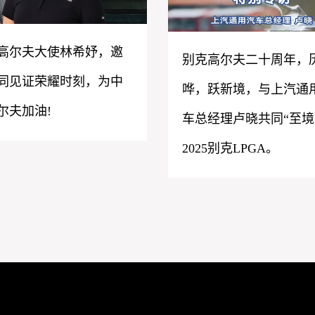
高尔夫大使林希妤，邀
别克高尔夫二十周年，
同见证荣耀时刻，为中
哗，跃新境，与上汽通
尔夫加油!
车总经理卢晓共同“至境
2025别克LPGA。