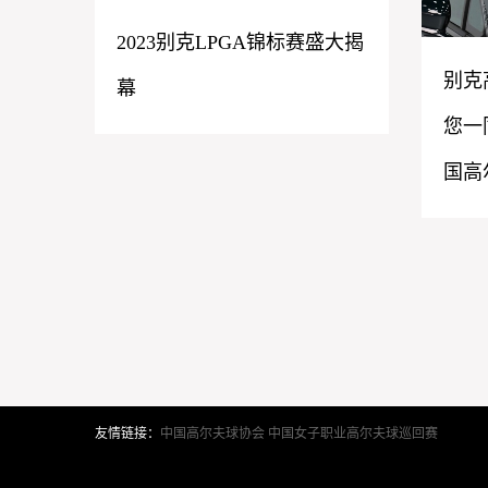
2023别克LPGA锦标赛盛大揭
别克
幕
您一
国高
友情链接：
中国高尔夫球协会
中国女子职业高尔夫球巡回赛