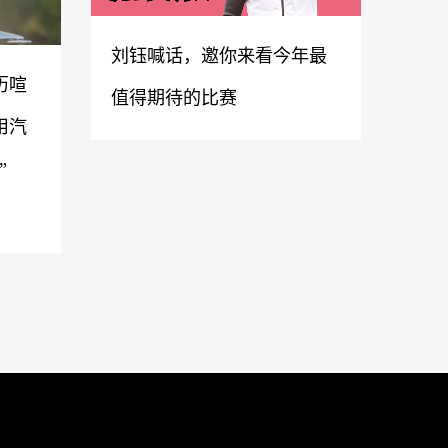
刘钰喊话，邀你来看今年最
历喧
值得期待的比赛
用汽
”