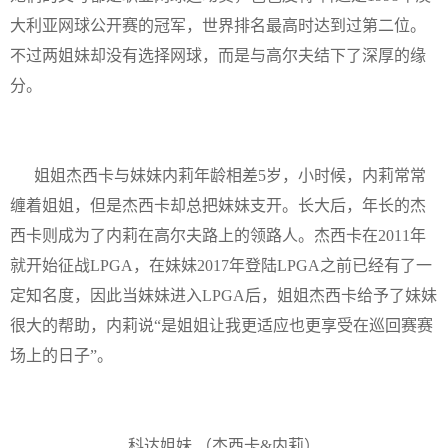
大利亚网球公开赛的冠军，世界排名最高时达到过第二位。
不过两姐妹却没有选择网球，而是与高尔夫结下了深厚的缘
分。
姐姐杰西卡与妹妹内莉年龄相差5岁，小时候，内莉常常
缠着姐姐，但是杰西卡却总把妹妹支开。长大后，年长的杰
西卡则成为了内莉在高尔夫路上的领路人。杰西卡在2011年
就开始征战LPGA，在妹妹2017年登陆LPGA之前已经有了一
定知名度，因此当妹妹进入LPGA后，姐姐杰西卡给予了妹妹
很大的帮助，内莉说“是姐姐让我更适应也更享受在巡回赛赛
场上的日子”。
科达姐妹 （杰西卡&内莉）