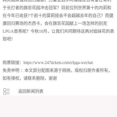
于长打者的旗忠花园冲击冠军？目前位列世界第十的内莉和
在今年已收获7个前十的莫莉娅会不会超越去年的自己？而健
康回归赛场的杰西卡，会在旗忠花园献上一场怎样的别克
LPGA首秀呢？今秋10月，让我们共同期待这两对姐妹花的表
现吧！
购票链接：https://www.247tickets.com/t/lpga-wechat
免责申明 ：本文部分配图来源于网络，版权归原作者所有，
如有侵权，请联系删除，谢谢
返回新闻列表