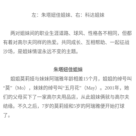
左：朱塔妞佳姐妹、右：科达姐妹
两对姐妹间的职业生涯道路、球风、性格各不相同，但都
有着对高尔夫同样的热爱。共同成长、互相帮助、一起征战
沙场，是姐妹情谊永远不变的主题。
朱塔妞佳姐妹
姐姐莫莉娅与妹妹阿瑞雅年龄相差15个月，姐姐的绰号叫
“莫”（Mo），妹妹的绰号叫“五月花”（May）。2001年，她
们的父母买下了一家高尔夫用品店，从此姐妹俩就与高尔夫
结缘。不久之后，7岁的莫莉娅和5岁的阿瑞雅便开始打球
了。