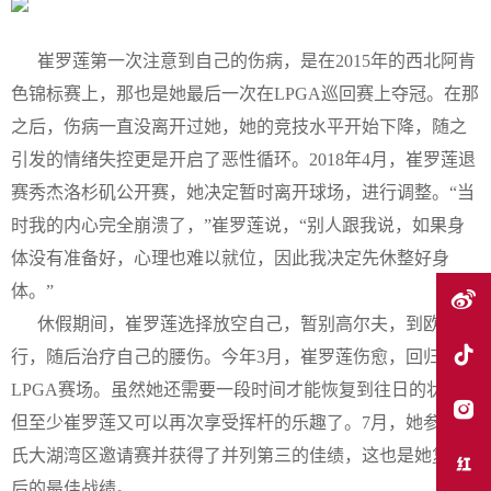
崔罗莲第一次注意到自己的伤病，是在2015年的西北阿肯
色锦标赛上，那也是她最后一次在LPGA巡回赛上夺冠。在那
之后，伤病一直没离开过她，她的竞技水平开始下降，随之
引发的情绪失控更是开启了恶性循环。2018年4月，崔罗莲退
赛秀杰洛杉矶公开赛，她决定暂时离开球场，进行调整。“当
时我的内心完全崩溃了，”崔罗莲说，“别人跟我说，如果身
体没有准备好，心理也难以就位，因此我决定先休整好身
体。”
休假期间，崔罗莲选择放空自己，暂别高尔夫，到欧洲旅
行，随后治疗自己的腰伤。今年3月，崔罗莲伤愈，回归
LPGA赛场。虽然她还需要一段时间才能恢复到往日的状态，
但至少崔罗莲又可以再次享受挥杆的乐趣了。7月，她参加陶
氏大湖湾区邀请赛并获得了并列第三的佳绩，这也是她复出
后的最佳战绩。