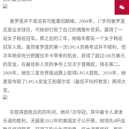
崔罗莲并不是没有可能重回巅峰。2004年，17岁的崔罗莲
还是业余球员，可她却打败了自己的偶像朴世莉，赢得了一
站女子韩巡冠军。那之后的三年，她每年都有一个女子韩巡
冠军入账。虽然崔罗莲的第一次LPGA资格考试并不顺利，但
次年她却充分把握住半卡带来的机会，获得了超过100万美元
的奖金，在最佳新人奖的争夺上仅次于曾雅妮，排名第二。
2009年，她在三星世界挑战赛上取得LPGA首胜。2010年，她
更是夺取了LPGA奖金王和薇尔奖（最低平均杆数奖）两项大
奖。
在取得首胜后的四年间，她共7次夺冠，其中最令人津津
乐道的胜利，无疑是2012年的美国女子公开赛，她领先4杆战