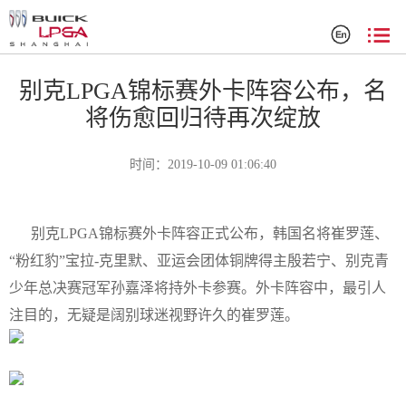
赛事新闻
别克LPGA锦标赛外卡阵容公布，名
将伤愈回归待再次绽放
时间：2019-10-09 01:06:40
别克LPGA锦标赛外卡阵容正式公布，韩国名将崔罗莲、
“粉红豹”宝拉-克里默、亚运会团体铜牌得主殷若宁、别克青
少年总决赛冠军孙嘉泽将持外卡参赛。外卡阵容中，最引人
注目的，无疑是阔别球迷视野许久的崔罗莲。