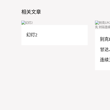
相关文章
幻灯2
别克
甘达
连续