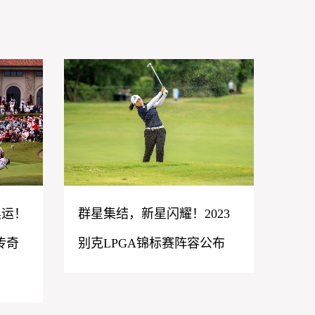
群星集结，新星闪耀！2023
奥运！
别克LPGA锦标赛阵容公布
传奇