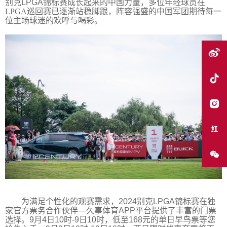
别克
LPGA
锦标赛成长起来的中国力量，多位年轻球员在
LPGA
巡回赛已逐渐站稳脚跟，阵容强盛的中国军团期待每一
位主场球迷的欢呼与喝彩。
为满足个性化的观赛需求，
2024
别克
LPGA
锦标赛在独
家官方票务合作伙伴
—
久事体育
APP
平台提供了丰富的门票
选择。
9
月
4
日
10
时
-
9
日
10
时
，
低至
1
6
8
元的单日早鸟票等您