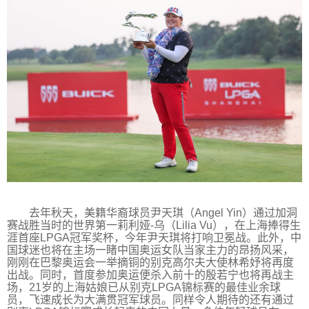
去年秋天，美籍华裔球员尹天琪（
Angel Yin
）通过加洞
赛战胜当时的世界第一莉利娅
-
乌（
Lilia Vu
），在上海捧得生
涯首座
LPGA
冠军奖杯，今年尹天琪将打响卫冕战。此外，中
国球迷也将在主场一睹中国奥运女队当家主力的昂扬风采，
刚刚在巴黎奥运会一举摘铜的别克高尔夫大使林希妤将再度
出战。同时，首度参加奥运便杀入前十的殷若宁也将再战主
场，
21
岁的上海姑娘已从别克
LPGA
锦标赛的最佳业余球
员，飞速成长为大满贯冠军球员。同样令人期待的还有通过