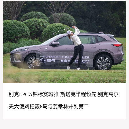
别克LPGA锦标赛玛雅-斯塔克半程领先 别克高尔
夫大使刘钰轰6鸟与姜孝林并列第二