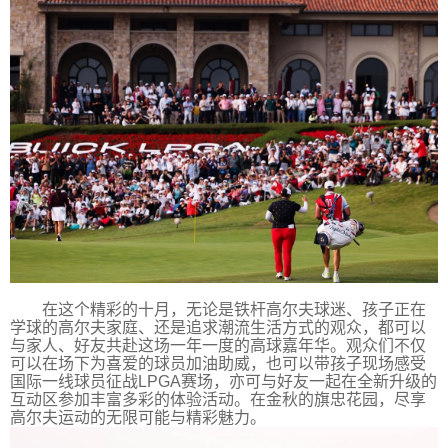
在这个精彩的十月，无论是铁杆高尔夫球迷、孩子正在
学球的高尔夫家庭、还是追求潮流生活方式的观众，
都可以
与家人、好友共赴这场一年一度的高球嘉年华。
观众们不仅
可以在场下为喜爱的球员加油助威，也可以带孩子现场感受
国际
一线
球员征战
LPGA
赛场，亦可与好友一起在全新升级的
互动区参加丰富多彩的体验活动。在金秋的旗忠花园，尽享
高尔夫运动的无限可能与精彩魅力。