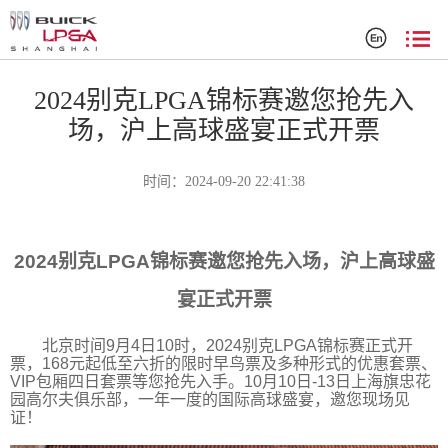
赛事新闻
2024别克LPGA锦标赛邀您抢先入
场，沪上高球盛宴正式开票
时间：2024-09-20 22:41:38
2024
别克
LPGA
锦标赛邀您抢先入场，沪上高球盛
宴正式开票
北京时间
9
月
4
日
10
时
，
2024
别克
LPGA
锦标赛正式开
票，
168
元起低至六折的限时早鸟票及多种形式的优惠套票、
VIP
包厢四日套票等您抢先入手。
10
月
10
日
-13
日上海旗忠花
园高尔夫俱乐部，一年一度的国际高球盛宴，邀您现场见
证！