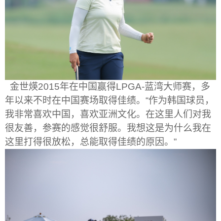
金世煐
2015
年在中国赢得
LPGA-
蓝湾大师赛，多
年以来不时在中国赛场取得佳绩。
“
作为韩国球员，
我非常喜欢中国，喜欢亚洲文化。在这里人们对我
很友善，参赛的感觉很舒服。我想这是为什么我在
这里打得很放松，总能取得佳绩的原因。
”