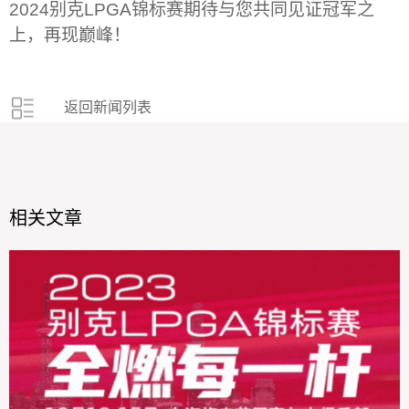
2024
别克
LPGA
锦标赛期待与您共同见证冠军之
上，再现巅峰！
返回新闻列表
相关文章