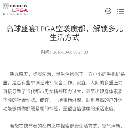
赛事新闻
高球盛宴LPGA空袭魔都，解锁多元
生活方式
时间：2018-10-08 09:24:00
朝九晚五，步履匆匆，当生活拘泥于一方小小的手机屏幕
里，是否有些单调乏味？来自工作、家庭、人际的多重压力
直接导致了当代都市男女精神压力过大，甚至出现身体素质
下降的社会现状。或许，一场酣畅淋漓、贴近自然的户外运
动能够帮你舒缓紧绷的神经，重塑自信健康的乐活态度。
若想在快节奏的都市之中探索健康生活方式，空气清新、