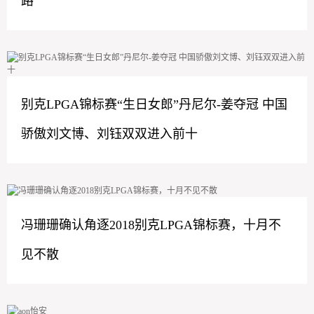
路
别克LPGA锦标赛“生日女郎”丹尼尔-姜夺冠 中国
骄傲刘文博、刘钰双双进入前十
冯珊珊确认角逐2018别克LPGA锦标赛，十月不
见不散