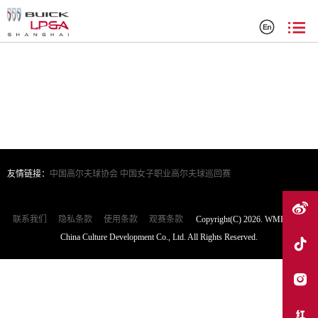
搜索结果
友情链接：
中国高尔夫球协会
中国女子职业高尔夫球巡回赛
联系我们
隐私条款
使用条款
观赛条款
Copyright(C) 2026. WME|IMG
China Culture Development Co., Ltd. All Rights Reserved.