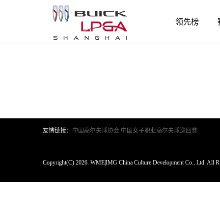
搜索结果
领先榜
友情链接：
中国高尔夫球协会
中国女子职业高尔夫球巡回赛
Copyright(C) 2026. WME|IMG China Culture Development Co., Ltd. All Ri