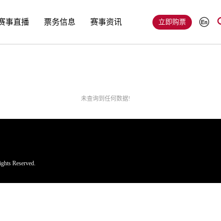
赛事直播
票务信息
赛事资讯
立即购票
未查询到任何数据!
ghts Reserved.