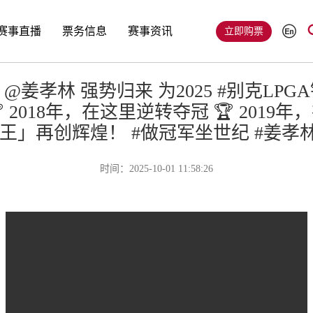
赛事直播
票务信息
赛事资讯
立即购票
@姜孝林 强势归来 为2025 #别克LP
2018年，在这里逆转夺冠 🏆 201
王」再创辉煌！ #做冠军坐世纪 #姜孝林
时间：2025-10-01 11:58:26