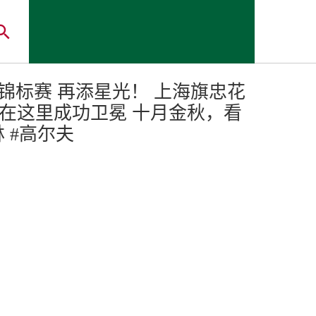
GA锦标赛 再添星光！ 上海旗忠花
9年，在这里成功卫冕 十月金秋，看
 #高尔夫