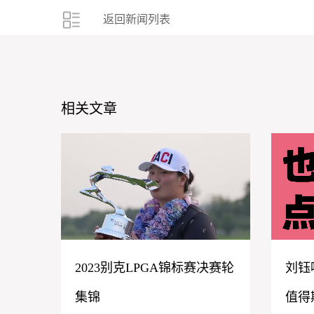
返回新闻列表
相关文章
2023别克LPGA锦标赛决赛轮
刘钰
集锦
值得