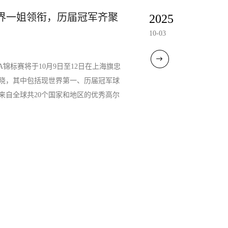
：世界一姐领衔，历届冠军齐聚
2025
10-03
A锦标赛将于10月9日至12日在上海旗忠
晓，其中包括现世界第一、历届冠军球
来自全球共20个国家和地区的优秀高尔