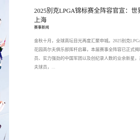
2025别克LPGA锦标赛全阵容官宣
上海
赛事新闻
金秋十月，全球高坛目光再度汇聚申城。2025别克LPG
花园高尔夫俱乐部挥杆启幕，本届赛事全阵容已正式揭
员、实力强劲的中国军团以及创纪录人数的业余新星，
夫球员，...