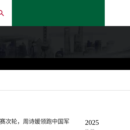
锦标赛次轮，周诗媛领跑中国军
2025