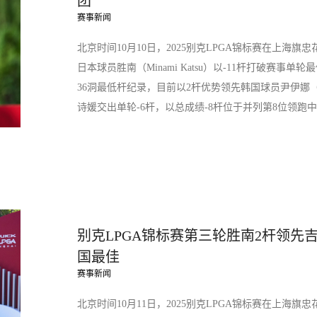
团
赛事新闻
北京时间10月10日，2025别克LPGA锦标赛在上海
日本球员胜南（Minami Katsu）以-11杆打破赛事
36洞最低杆纪录，目前以2杆优势领先韩国球员尹伊娜（I
诗媛交出单轮-6杆，以总成绩-8杆位于并列第8位领跑中国
别克LPGA锦标赛第三轮胜南2杆领先
国最佳
赛事新闻
北京时间10月11日，2025别克LPGA锦标赛在上海