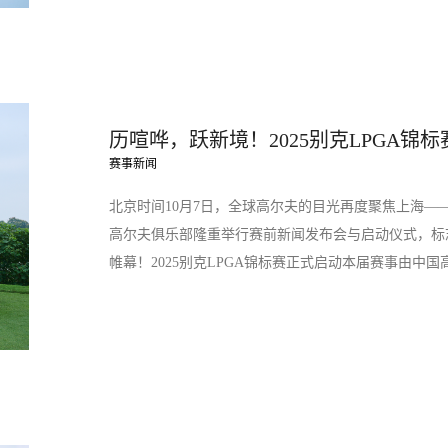
历喧哗，跃新境！2025别克LPGA锦
赛事新闻
北京时间10月7日，全球高尔夫的目光再度聚焦上海——2
高尔夫俱乐部隆重举行赛前新闻发布会与启动仪式，标
帷幕！2025别克LPGA锦标赛正式启动本届赛事由中国高尔