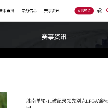
赛事直播
票务信息
赛事资讯
立即购票
赛事资讯
胜南单轮-11破纪录领先别克LPGA