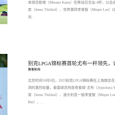
本球员胜南（Minami Katsu）在移动日交出-4杆，以
库（Jeeno Thitikul）、世界第四李旻智（Minjee 
出...
别克LPGA锦标赛首轮尤布一杆领先
赛事新闻
北京时间10月9日，2025别克LPGA锦标赛在上海旗
洞的激烈较量，泰国球员阿皮奇差娅-尤布（Arpichaya 
库（Jeeno Thitikul）、澳大利亚一姐李旻智（Minjee 
Bae）、...