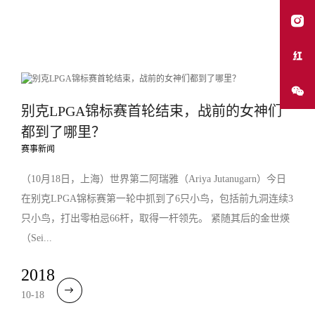
别克LPGA锦标赛首轮结束，战前的女神们
都到了哪里？
赛事新闻
（10月18日，上海）世界第二阿瑞雅（Ariya Jutanugarn）今日
在别克LPGA锦标赛第一轮中抓到了6只小鸟，包括前九洞连续3
只小鸟，打出零柏忌66杆，取得一杆领先。 紧随其后的金世煐
（Sei...
2018
10-18