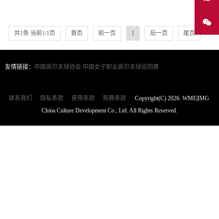
共1条 当前1/1页
首页
前一页
1
后一页
尾页
友情链接：
中国高尔夫球协会
中国女子职业高尔夫球巡回赛
联系我们
隐私条款
使用条款
观赛条款
Copyright(C) 2026. WME|IMG
China Culture Development Co., Ltd. All Rights Reserved.