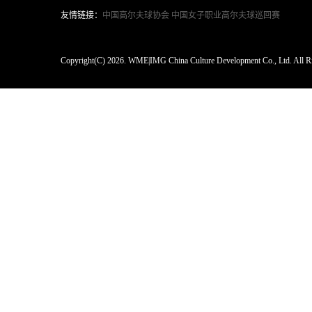
友情链接：
中国高尔夫球协会
中国女子职业高尔夫球巡回赛
Copyright(C) 2026. WME|IMG China Culture Development Co., Ltd. All Ri