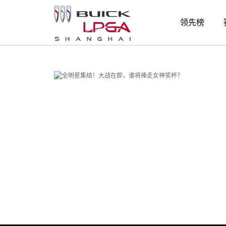
搜索结果
领先榜