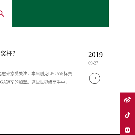
神奖杯？
2019
09-27
也愈来愈受关注，本届别克LPGA锦标赛
LPGA冠军的加盟。这些世界级高手中，