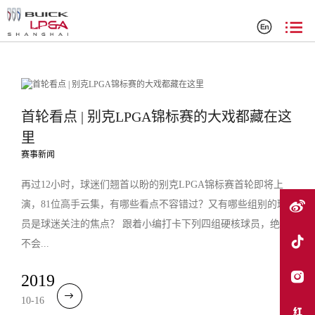
搜索结果
首轮看点 | 别克LPGA锦标赛的大戏都藏在这
里
赛事新闻
再过12小时，球迷们翘首以盼的别克LPGA锦标赛首轮即将上
演，81位高手云集，有哪些看点不容错过？又有哪些组别的球
员是球迷关注的焦点？ 跟着小编打卡下列四组硬核球员，绝对
不会...
2019
10-16