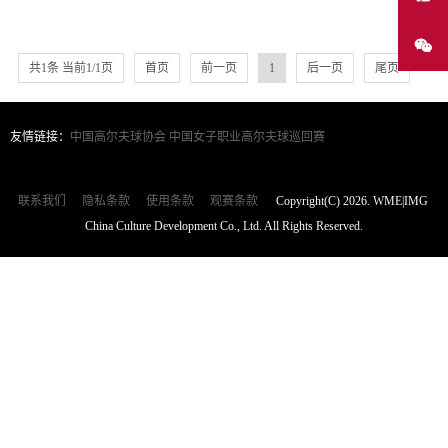
共1条 当前1/1页
首页
前一页
1
后一页
尾页
友情链接：
中国高尔夫球协会
中国女子职业高尔夫球巡回赛
联系我们
隐私条款
使用条款
观赛条款
Copyright(C) 2026. WME|IMG
China Culture Development Co., Ltd. All Rights Reserved.