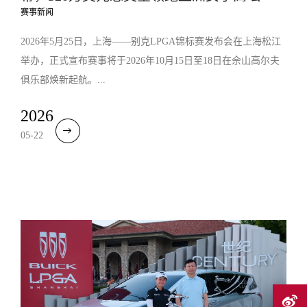
赛事新闻
2026年5月25日，上海——别克LPGA锦标赛发布会在上海松江
举办，正式宣布赛事将于2026年10月15日至18日在佘山高尔夫
俱乐部焕新起航。...
2026
05-22