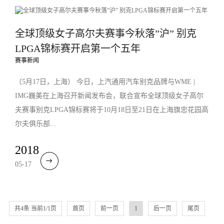
全球顶级女子高尔夫赛事今秋落”沪” 别克
LPGA锦标赛开启第一个五年
赛事新闻
（5月17日，上海） 今日，上汽通用汽车别克品牌与WME |
IMG巍美在上海召开新闻发布会，联合宣布全球顶级女子高尔
夫赛事别克LPGA锦标赛将于10月18日至21日在上海旗忠花园高
尔夫俱乐部...
2018
05-17
共4条 当前1/1页
首页
前一页
1
后一页
尾页