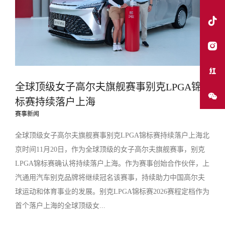
全球顶级女子高尔夫旗舰赛事别克LPGA锦
标赛持续落户上海
赛事新闻
全球顶级女子高尔夫旗舰赛事别克LPGA锦标赛持续落户上海北
京时间11月20日，作为全球顶级的女子高尔夫旗舰赛事，别克
LPGA锦标赛确认将持续落户上海。作为赛事创始合作伙伴，上
汽通用汽车别克品牌将继续冠名该赛事，持续助力中国高尔夫
球运动和体育事业的发展。别克LPGA锦标赛2026赛程定档作为
首个落户上海的全球顶级女...