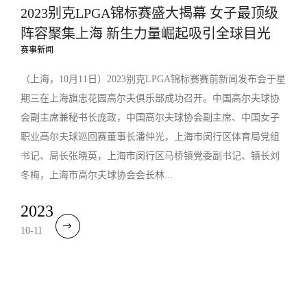
2023别克LPGA锦标赛盛大揭幕 女子最顶级
阵容聚集上海 新生力量崛起吸引全球目光
赛事新闻
（上海，10月11日）2023别克LPGA锦标赛赛前新闻发布会于星
期三在上海旗忠花园高尔夫俱乐部成功召开。中国高尔夫球协
会副主席兼秘书长庞政，中国高尔夫球协会副主席、中国女子
职业高尔夫球巡回赛董事长潘仲光，上海市闵行区体育局党组
书记、局长张晓英，上海市闵行区马桥镇党委副书记、镇长刘
冬梅，上海市高尔夫球协会会长林...
2023
10-11