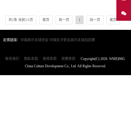
共1条 当前1/1页
首页
前一页
1
后一页
尾页
友情链接：
中国高尔夫球协会
中国女子职业高尔夫球巡回赛
联系我们
隐私条款
使用条款
观赛条款
Copyright(C) 2026. WME|IMG
China Culture Development Co., Ltd. All Rights Reserved.