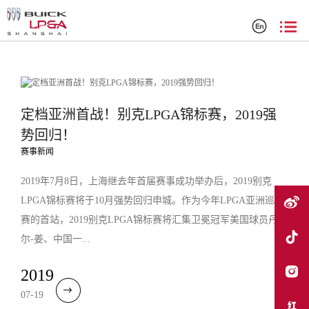
搜索结果
定档亚洲首战！别克LPGA锦标赛，2019强
势回归！
赛事新闻
2019年7月8日，上海继去年首届赛事成功举办后，2019别克
LPGA锦标赛将于10月强势回归申城。作为今年LPGA亚洲巡回
赛的首站，2019别克LPGA锦标赛将汇集卫冕冠军美国球员丹妮
尔-姜、中国一...
2019
07-19