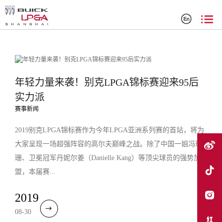
搜索结果
年轻力量来袭！别克LPGA锦标赛迎来95后
实力派
赛事新闻
2019别克LPGA锦标赛作为今年LPGA亚洲系列赛的首站，将为
大家呈现一场超强阵容的高尔夫巅峰之战。除了中国一姐冯珊
珊、卫冕冠军丹妮尔姜（Danielle Kang）等顶尖球员的强势加
盟，本届赛...
2019
08-30