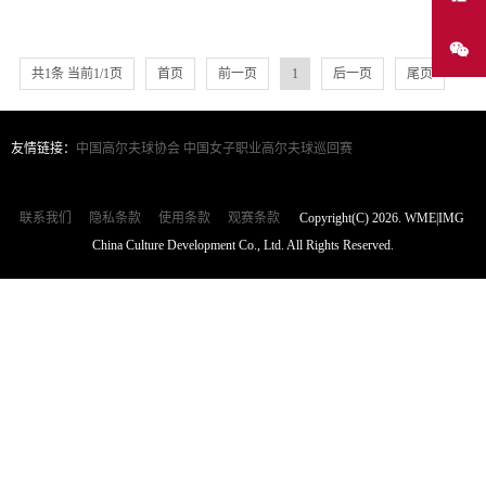
共1条 当前1/1页
首页
前一页
1
后一页
尾页
友情链接：
中国高尔夫球协会
中国女子职业高尔夫球巡回赛
联系我们
隐私条款
使用条款
观赛条款
Copyright(C) 2026. WME|IMG
China Culture Development Co., Ltd. All Rights Reserved.