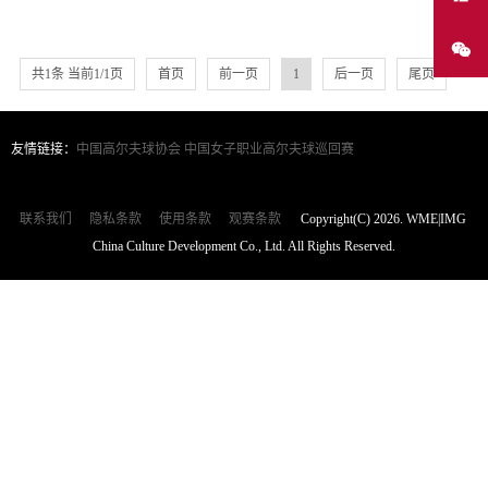
共1条 当前1/1页
首页
前一页
1
后一页
尾页
友情链接：
中国高尔夫球协会
中国女子职业高尔夫球巡回赛
联系我们
隐私条款
使用条款
观赛条款
Copyright(C) 2026. WME|IMG
China Culture Development Co., Ltd. All Rights Reserved.