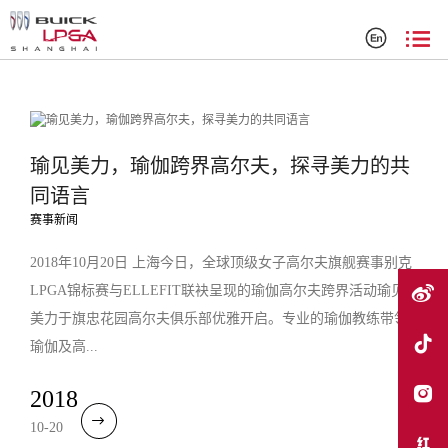
搜索结果
瑜见美力，瑜伽跨界高尔夫，探寻美力的共
同语言
赛事新闻
2018年10月20日 上海今日，全球顶级女子高尔夫旗舰赛事别克
LPGA锦标赛与ELLEFIT联袂呈现的瑜伽高尔夫跨界活动瑜见
美力于旗忠花园高尔夫俱乐部优雅开启。专业的瑜伽教练带领
瑜伽及高...
2018
10-20