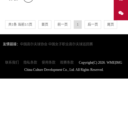
共1条 当前1/1页
首页
前一页
1
后一页
尾页
友情链接：
中国高尔夫球协会
中国女子职业高尔夫球巡回赛
联系我们
隐私条款
使用条款
观赛条款
Copyright(C) 2026. WME|IMG
China Culture Development Co., Ltd. All Rights Reserved.