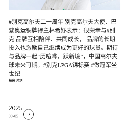
#别克高尔夫二十周年 别克高尔夫大使、巴
黎奥运铜牌得主林希妤表示：很荣幸与#别
克 品牌互相陪伴、共同成长， 品牌的长期
投入也激励自己继续成为更好的球员。期待
与品牌一起“历喧哗，跃新境”，中国高尔夫
球未来可期。#别克LPGA锦标赛 #做冠军坐
世纪
精彩时刻
...
2025
09-05