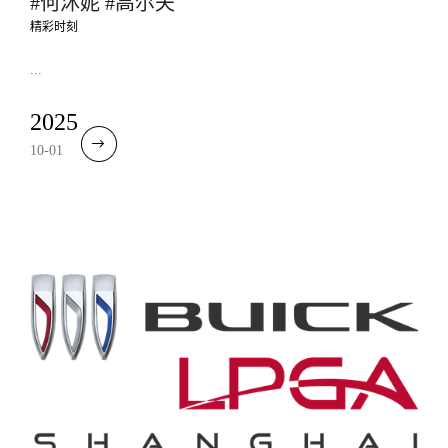
#何沐妮 #高尔夫
精彩时刻
...
2025
10-01