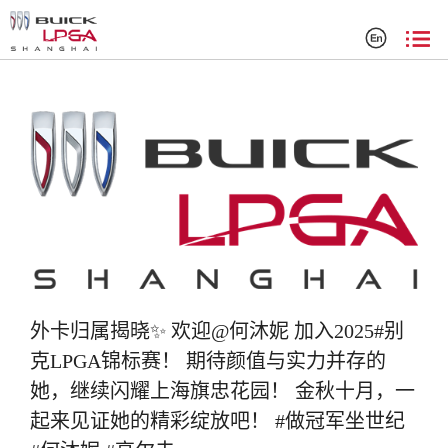
搜索结果
外卡归属揭晓✨ 欢迎@何沐妮 加入2025#别
克LPGA锦标赛！ 期待颜值与实力并存的
她，继续闪耀上海旗忠花园！ 金秋十月，一
起来见证她的精彩绽放吧！ #做冠军坐世纪