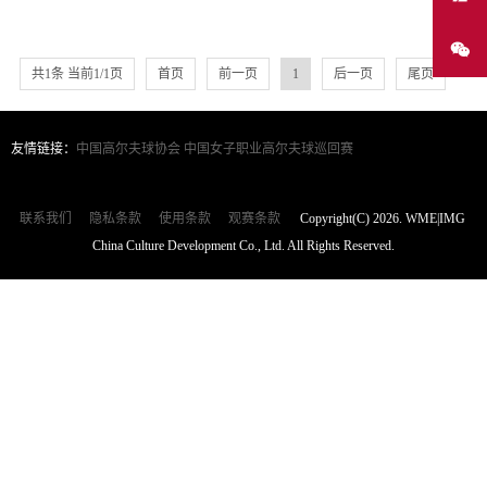
共1条 当前1/1页
首页
前一页
1
后一页
尾页
友情链接：
中国高尔夫球协会
中国女子职业高尔夫球巡回赛
联系我们
隐私条款
使用条款
观赛条款
Copyright(C) 2026. WME|IMG
China Culture Development Co., Ltd. All Rights Reserved.