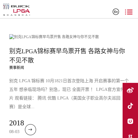
搜索结果
别克LPGA锦标赛早鸟票开售 各路女神与你
不见不散
赛事新闻
别克 LPGA 锦标赛 10月1821日首次登陆上海 开启赛事的第一个
五年 想亲临现场吗？别急，现已 全面开票 ！ LPGA官方宣传
片 观看链接： 腾讯 优酷 LPGA（美国女子职业高尔夫巡回
赛）是全球...
2018
08-03