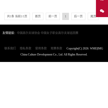
共1条 当前1/1页
首页
前一页
1
后一页
尾页
友情链接：
中国高尔夫球协会
中国女子职业高尔夫球巡回赛
联系我们
隐私条款
使用条款
观赛条款
Copyright(C) 2026. WME|IMG
China Culture Development Co., Ltd. All Rights Reserved.