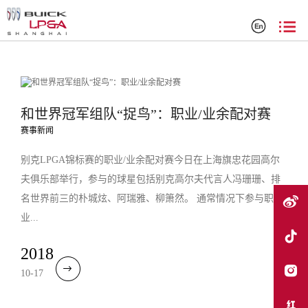
搜索结果
和世界冠军组队“捉鸟”：职业/业余配对赛
赛事新闻
别克LPGA锦标赛的职业/业余配对赛今日在上海旗忠花园高尔
夫俱乐部举行，参与的球星包括别克高尔夫代言人冯珊珊、排
名世界前三的朴城炫、阿瑞雅、柳箫然。 通常情况下参与职
业...
2018
10-17