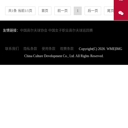
共1条 当前1/1页
首页
前一页
1
后一页
尾页
友情链接：
中国高尔夫球协会
中国女子职业高尔夫球巡回赛
联系我们
隐私条款
使用条款
观赛条款
Copyright(C) 2026. WME|IMG
China Culture Development Co., Ltd. All Rights Reserved.