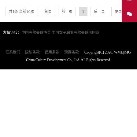
共1条 当前1/1页
首页
前一页
1
后一页
尾页
友情链接：
中国高尔夫球协会
中国女子职业高尔夫球巡回赛
联系我们
隐私条款
使用条款
观赛条款
Copyright(C) 2026. WME|IMG
China Culture Development Co., Ltd. All Rights Reserved.