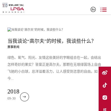
搜索结果
当我谈论“高尔夫”的时候，我谈些什么？
赛事新闻
绿色、氧气、阳光、友情这些美好的字眼组合在一起，会结出
怎样奇妙的果实？答案正是高尔夫。那颗在无垠绿茵场上自由
飞驰的小白球，总洋溢着活力，让人感受到恣意的自由。如
今...
2018
09-30