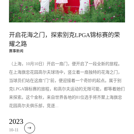
开启花海之门，探索别克LPGA锦标赛的荣
耀之路
赛事新闻
（上海，10月10日）开启一扇门，便开启了一段全新的旅程。
在上海旗忠花园高尔夫球场中，竖立着一扇独特的花海之门，
当球员们站在这扇“门”前，便迎接着一个奇妙的起点。属于别
克LPGA锦标赛的旅程，和高尔夫运动的无限可能，都等着她们
来探索。这个金秋，来自世界各地的81位选手将齐聚上海旗忠
花园高尔夫俱乐部，竞逐...
2023
10-11