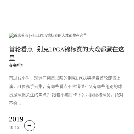
首轮看点 | 别克LPGA锦标赛的大戏都藏在这
里
赛事新闻
再过12小时，球迷们翘首以盼的别克LPGA锦标赛首轮即将上
演，81位高手云集，有哪些看点不容错过？又有哪些组别的球
员是球迷关注的焦点？ 跟着小编打卡下列四组硬核球员，绝对
不会...
2019
10-16