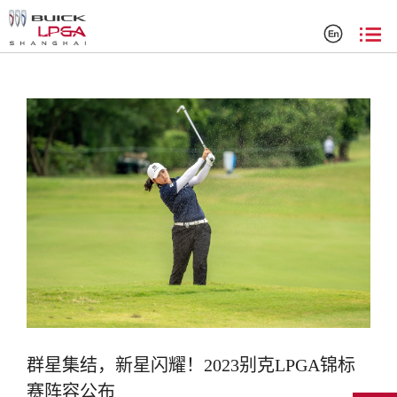
搜索结果
群星集结，新星闪耀！2023别克LPGA锦标
赛阵容公布