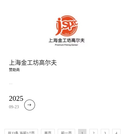
上海金工坊高尔夫
赞助商
...
2025
09-23
共33条 当前1/7页
首页
前一页
1
2
3
4