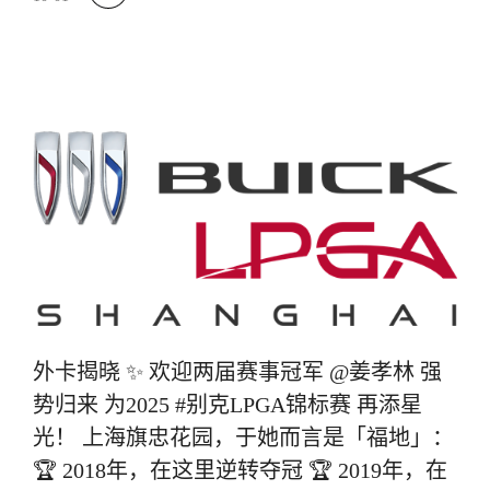
外卡揭晓 ✨ 欢迎两届赛事冠军 @姜孝林 强
势归来 为2025 #别克LPGA锦标赛 再添星
光！ 上海旗忠花园，于她而言是「福地」：
🏆 2018年，在这里逆转夺冠 🏆 2019年，在