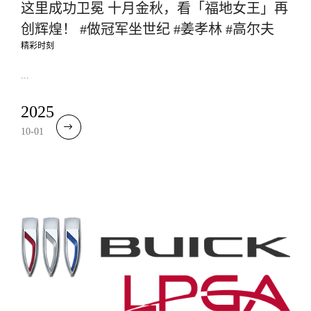
这里成功卫冕 十月金秋，看「福地女王」再
创辉煌！ #做冠军坐世纪 #姜孝林 #高尔夫
精彩时刻
...
2025
10-01