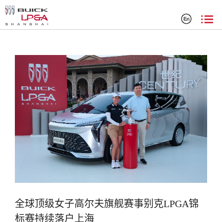
搜索结果
全球顶级女子高尔夫旗舰赛事别克LPGA锦
标赛持续落户上海