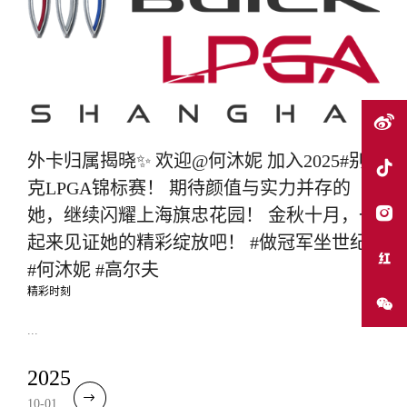
外卡归属揭晓✨ 欢迎@何沐妮 加入2025#别
克LPGA锦标赛！ 期待颜值与实力并存的
她，继续闪耀上海旗忠花园！ 金秋十月，一
起来见证她的精彩绽放吧！ #做冠军坐世纪
#何沐妮 #高尔夫
精彩时刻
...
2025
10-01