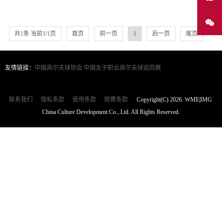
共1条 当前1/1页
首页
前一页
1
后一页
尾页
友情链接：
中国高尔夫球协会
中国女子职业高尔夫球巡回赛
联系我们
隐私条款
使用条款
观赛条款
Copyright(C) 2026. WME|IMG
China Culture Development Co., Ltd. All Rights Reserved.