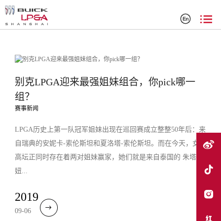
搜索结果
别克LPGA迎来最强姐妹组合，你pick哪一
组？
赛事新闻
LPGA历史上第一队冠军姐妹出现在巡回赛成立整整50年后：来
自瑞典的安妮卡-索伦斯坦和夏洛塔-索伦斯坦。而在今天，女子
高坛正同时存在着两对姐妹赢家，她们就是来自泰国的 朱塔
妞...
2019
09-06