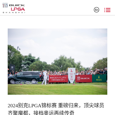
搜索结果
2024别克LPGA锦标赛 重磅归来，顶尖球员
齐聚魔都，接档奥运再续传奇