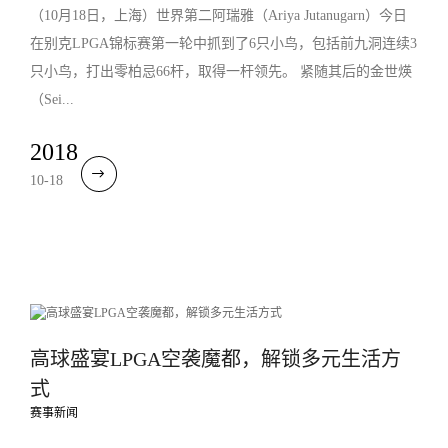
（10月18日，上海）世界第二阿瑞雅（Ariya Jutanugarn）今日
在别克LPGA锦标赛第一轮中抓到了6只小鸟，包括前九洞连续3
只小鸟，打出零柏忌66杆，取得一杆领先。 紧随其后的金世煐
（Sei...
2018
10-18
高球盛宴LPGA空袭魔都，解锁多元生活方
式
赛事新闻