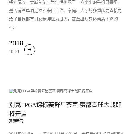
朝九晚五，步履匆匆，当生活拘泥于一方小小的手机屏幕里，
是否有些单调乏味？来自工作、家庭、人际的多重压力直接导
致了当代都市男女精神压力过大，甚至出现身体素质下降的
社...
2018
10-08
别克LPGA锦标赛群星荟萃 魔都高球大战即
将开启
赛事新闻
2018年9月6日，上海 10月18日至21日，全年最强大的参赛阵容